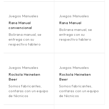
Juegos Manuales
Juegos Manuales
Rana Manual
Rana Manual
convencional
Bolirana manual, se
Bolirana manual, se
entrega con su
entrega con su
respectivo tablero
respectivo tablero
Juegos Manuales
Juegos Manuales
Rockola Heineken
Rockola Heineken
Beer
Beer
Somos fabricantes,
Somos fabricantes,
contaras con un equipo
contaras con un equipo
de técnicos
de técnicos