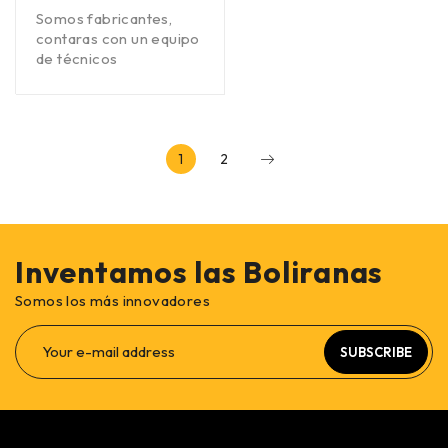
Somos fabricantes,
contaras con un equipo
de técnicos
1
2
Inventamos las Boliranas
Somos los más innovadores
SUBSCRIBE