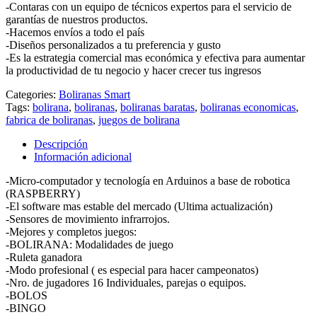
-Contaras con un equipo de técnicos expertos para el servicio de
garantías de nuestros productos.
-Hacemos envíos a todo el país
-Diseños personalizados a tu preferencia y gusto
-Es la estrategia comercial mas económica y efectiva para aumentar
la productividad de tu negocio y hacer crecer tus ingresos
Categories:
Boliranas Smart
Tags:
bolirana
,
boliranas
,
boliranas baratas
,
boliranas economicas
,
fabrica de boliranas
,
juegos de bolirana
Descripción
Información adicional
-Micro-computador y tecnología en Arduinos a base de robotica
(RASPBERRY)
-El software mas estable del mercado (Ultima actualización)
-Sensores de movimiento infrarrojos.
-Mejores y completos juegos:
-BOLIRANA: Modalidades de juego
-Ruleta ganadora
-Modo profesional ( es especial para hacer campeonatos)
-Nro. de jugadores 16 Individuales, parejas o equipos.
-BOLOS
-BINGO