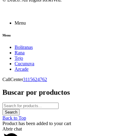
Menu
Menu
Boliranas
Rana
Tejo
Cucunuva
Arcade
CallCenter
3115624762
Buscar por productos
Back to Top
Product has been added to your cart
Abrir chat