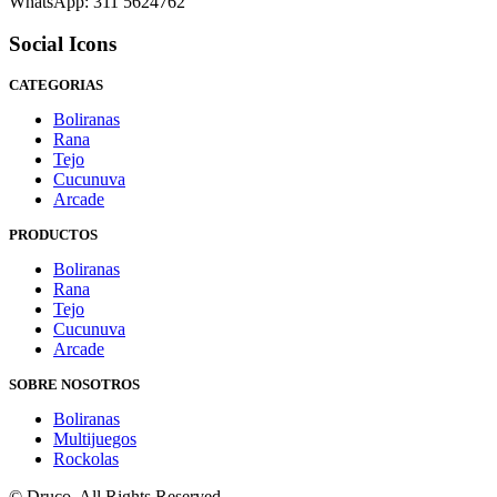
WhatsApp: 311 5624762
Social Icons
CATEGORIAS
Boliranas
Rana
Tejo
Cucunuva
Arcade
PRODUCTOS
Boliranas
Rana
Tejo
Cucunuva
Arcade
SOBRE NOSOTROS
Boliranas
Multijuegos
Rockolas
©
Druco
. All Rights Reserved.