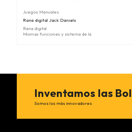
Juegos Manuales
Rana digital Jack Daniels
Rana digital
Mismas funciones y sistema de la
Inventamos las Bo
Somos los más innovadores