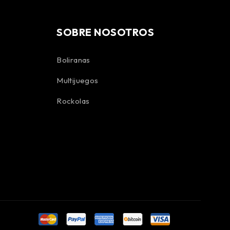
SOBRE NOSOTROS
Boliranas
Multijuegos
Rockolas