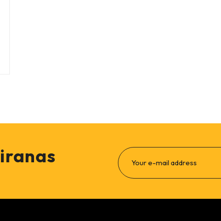
liranas