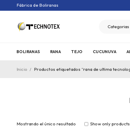
Fábrica de Boliranas
BOLIRANAS
RANA
TEJO
CUCUNUVA
A
Inicio
/
Productos etiquetados “rana de ultima tecnolo
Mostrando el único resultado
Show only products