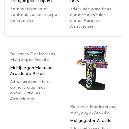
Multijuegos Maquina
BOX
Somos fabricantes,
Adecuado para fines
contaras con un equipo
comerciales tales
de técnicos
como: Parques,
Atracciones
Boliranas Electronicas
,
Multijuegos Arcade
Multijuegos Maquina
Arcade de Pared
Adecuado para fines
comerciales tales
como: Parques,
Atracciones
Boliranas Electronicas
,
Multijuegos Arcade
Multijugador Arcade
Adecuado para fines