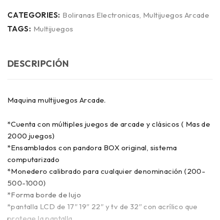
CATEGORIES:
Boliranas Electronicas
,
Multijuegos Arcade
TAGS:
Multijuegos
DESCRIPCIÓN
Maquina multijuegos Arcade.
*Cuenta con múltiples juegos de arcade y clásicos ( Mas de
2000 juegos)
*Ensamblados con pandora BOX original, sistema
computarizado
*Monedero calibrado para cualquier denominación (200-
500-1000)
*Forma borde de lujo
*pantalla LCD de 17″ 19″ 22″ y tv de 32″ con acrílico que
protege la pantalla.