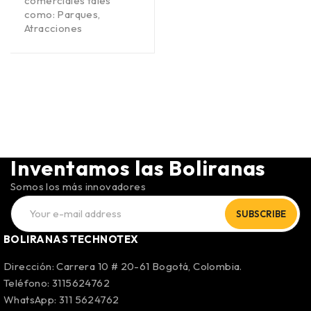
comerciales tales
como: Parques,
Atracciones
Inventamos las Boliranas
Somos los más innovadores
SUBSCRIBE
BOLIRANAS TECHNOTEX
Dirección: Carrera 10 # 20-61 Bogotá, Colombia.
Teléfono: 3115624762
WhatsApp: 311 5624762