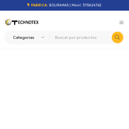
FABRICA:
BOLIRANAS | Móvil: 3115624762